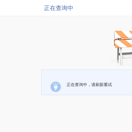
正在查询中
正在查询中，请刷新重试